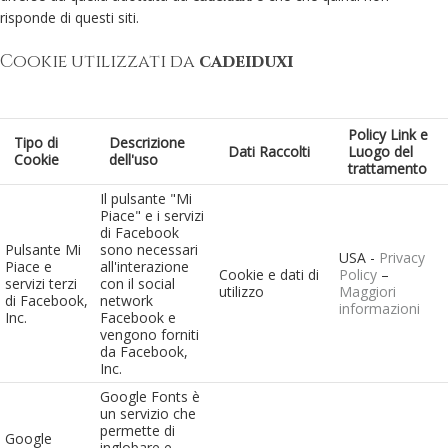
risponde di questi siti.
Cookie utilizzati da
cadeiduxi
Policy Link e
Tipo di
Descrizione
Dati Raccolti
Luogo del
Cookie
dell'uso
trattamento
Il pulsante "Mi
Piace" e i servizi
di Facebook
Pulsante Mi
sono necessari
USA -
Privacy
Piace e
all'interazione
Cookie e dati di
Policy
–
servizi terzi
con il social
utilizzo
Maggiori
di Facebook,
network
informazioni
Inc.
Facebook e
vengono forniti
da Facebook,
Inc.
Google Fonts è
un servizio che
permette di
Google
inglobare e