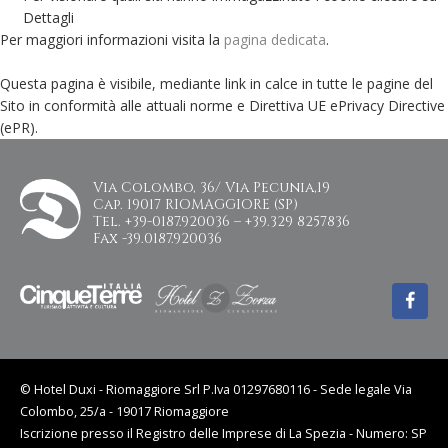
Dettagli
Per maggiori informazioni visita la
pagina dedicata
.
Questa pagina è visibile, mediante link in calce in tutte le pagine del
Sito in conformità alle attuali norme e Direttiva UE ePrivacy Directive
(ePR).
Via Colombo, 36/ Via Pecunia,19
Cap. 19017 RIOMAGGIORE (SP)
Tel. +39-0187.920036 – +39.329 8257836
Fax -39.0187.920036
© Hotel Duxi - Riomaggiore Srl P.Iva 01297680116 - Sede legale Via
Colombo, 25/a - 19017 Riomaggiore
Iscrizione presso il Registro delle Imprese di La Spezia - Numero: SP