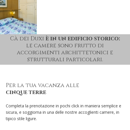
Cà dei Duxi
è in un edificio storico:
le camere sono frutto di
accorgimenti archittetonici e
strutturali particolari.
Per la tua vacanza alle
cinque terre
Completa la prenotazione in pochi click in maniera semplice e
sicura, e soggiorna in una delle nostre accoglienti camere, in
tipico stile ligure.